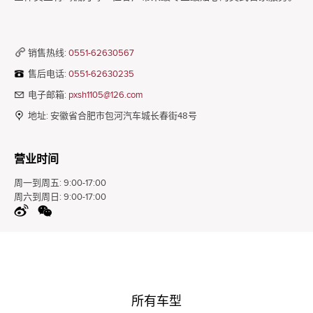
销售热线:
0551-62630567
售后电话:
0551-62630235
电子邮箱:
pxsh1105@126.com
地址:
安徽省合肥市包河汽车城长春街48号
营业时间
周一到周五:
9:00-17:00
周六到周日:
9:00-17:00
所有车型