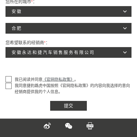
您所在的城市
*
：
安徽
合肥
您希望联系的经销商
*
：
安徽永达和捷汽车销售服务有限公司
我已阅读并同意
《官网隐私政策》
。
我同意捷豹路虎中国按照《官网隐私政策》的内容向我选择的意向
经销商提供我的个人信息。