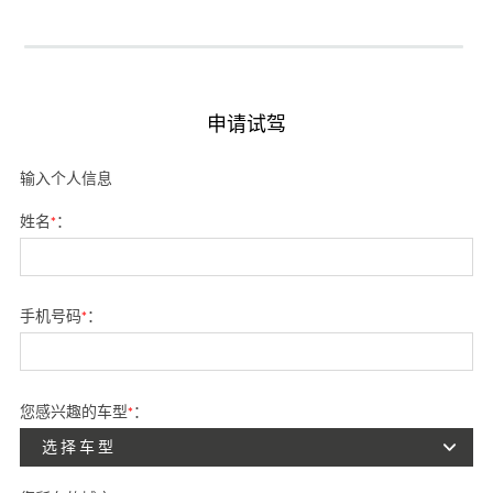
申请试驾
输入个人信息
姓名
*
：
手机号码
*
：
您感兴趣的车型
*
：
选择车型